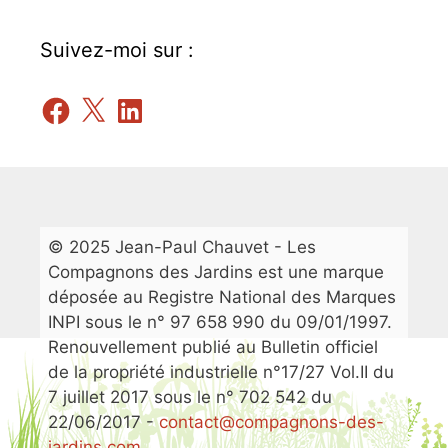
Suivez-moi sur :
Facebook
X
LinkedIn
© 2025 Jean-Paul Chauvet - Les
Compagnons des Jardins est une marque
déposée au Registre National des Marques
INPI sous le n° 97 658 990 du 09/01/1997.
Renouvellement publié au Bulletin officiel
de la propriété industrielle n°17/27 Vol.II du
7 juillet 2017 sous le n° 702 542 du
22/06/2017 -
contact@compagnons-des-
jardins.com