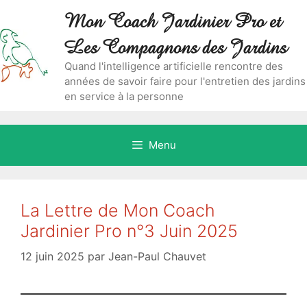
Aller
Skip
Mon Coach Jardinier Pro et
au
to
contenu
content
Les Compagnons des Jardins
Quand l'intelligence artificielle rencontre des
années de savoir faire pour l'entretien des jardins
en service à la personne
Menu
La Lettre de Mon Coach
Jardinier Pro n°3 Juin 2025
12 juin 2025
par
Jean-Paul Chauvet