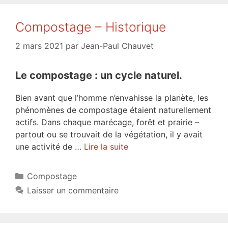
Compostage – Historique
2 mars 2021
par
Jean-Paul Chauvet
Le compostage : un cycle naturel.
Bien avant que l’homme n’envahisse la planète, les
phénomènes de compostage étaient naturellement
actifs. Dans chaque marécage, forêt et prairie –
partout ou se trouvait de la végétation, il y avait
une activité de …
Lire la suite
Catégories
Compostage
Laisser un commentaire