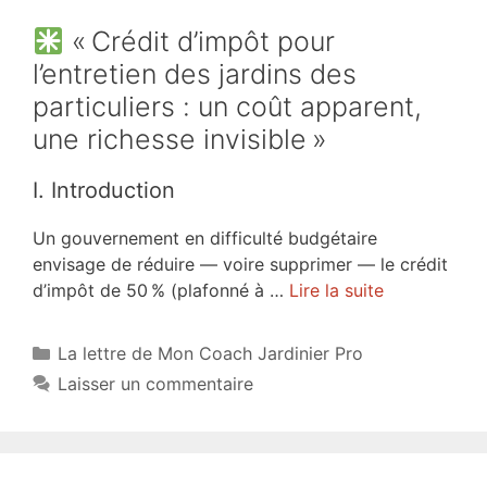
« Crédit d’impôt pour
l’entretien des jardins des
particuliers : un coût apparent,
une richesse invisible »
I. Introduction
Un gouvernement en difficulté budgétaire
envisage de réduire — voire supprimer — le crédit
d’impôt de 50 % (plafonné à …
Lire la suite
Catégories
La lettre de Mon Coach Jardinier Pro
Laisser un commentaire