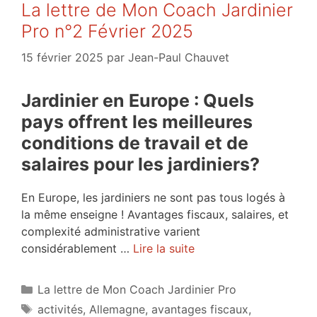
La lettre de Mon Coach Jardinier
Pro n°2 Février 2025
15 février 2025
par
Jean-Paul Chauvet
Jardinier en Europe : Quels
pays offrent les meilleures
conditions de travail et de
salaires pour les jardiniers?
En Europe, les jardiniers ne sont pas tous logés à
la même enseigne ! Avantages fiscaux, salaires, et
complexité administrative varient
considérablement …
Lire la suite
Catégories
La lettre de Mon Coach Jardinier Pro
Étiquettes
activités
,
Allemagne
,
avantages fiscaux
,