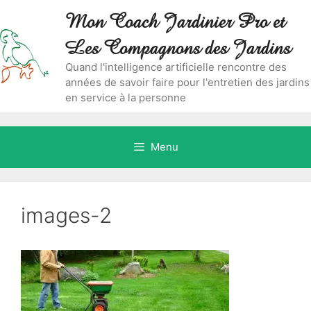
Aller
Skip
Mon Coach Jardinier Pro et
au
to
contenu
content
Les Compagnons des Jardins
Quand l'intelligence artificielle rencontre des
années de savoir faire pour l'entretien des jardins
en service à la personne
Menu
images-2