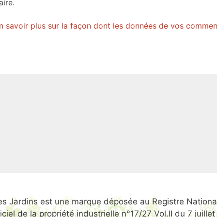
ire.
n savoir plus sur la façon dont les données de vos commen
 Jardins est une marque déposée au Registre National
iel de la propriété industrielle n°17/27 Vol.II du 7 juil