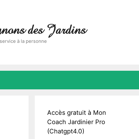
nons des Jardins
 service à la personne
Accès gratuit à Mon
Coach Jardinier Pro
(Chatgpt4.0)