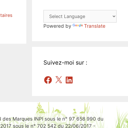
taires
Powered by
Translate
Suivez-moi sur :
Facebook
X
LinkedIn
 des Marques INPI sous le n° 97 658 990 du
let 2017 sous le n° 702 542 du 22/06/2017 -