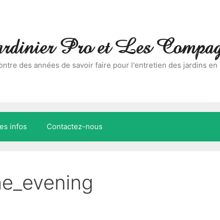
dinier Pro et Les Compag
ncontre des années de savoir faire pour l'entretien des jardins en
es infos
Contactez-nous
he_evening