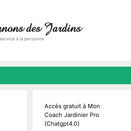
nons des Jardins
 service à la personne
Accès gratuit à Mon
Coach Jardinier Pro
(Chatgpt4.0)