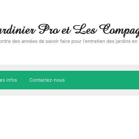
dinier Pro et Les Compag
ncontre des années de savoir faire pour l'entretien des jardins en
es infos
Contactez-nous