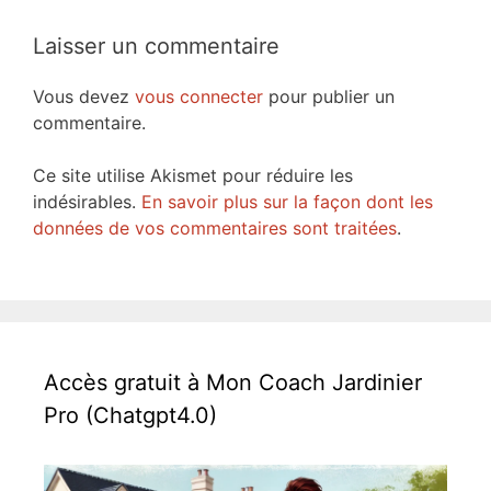
Laisser un commentaire
Vous devez
vous connecter
pour publier un
commentaire.
Ce site utilise Akismet pour réduire les
indésirables.
En savoir plus sur la façon dont les
données de vos commentaires sont traitées
.
Accès gratuit à Mon Coach Jardinier
Pro (Chatgpt4.0)